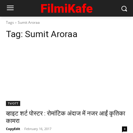
Tags
Sumit Aroraa
Tag:
Sumit Aroraa
TV/OTT
व्‍हाइट शर्ट पोस्‍टर : रोमांटिक अंदाज में नजर आईं कृतिका
कामरा
CopyEdit
-
February 16, 2017
0