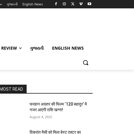
ગુજરાતી
English News
 REVIEW
ગુજરાતી
ENGLISH NEWS
MOST READ
फरहान अख्तर की फिल्म ‘120 बहादुर’ में
नजर आएंगी राशि खन्ना!
August 4, 2025
विक्रांत मैसी को मिला बेस्ट एक्टर का