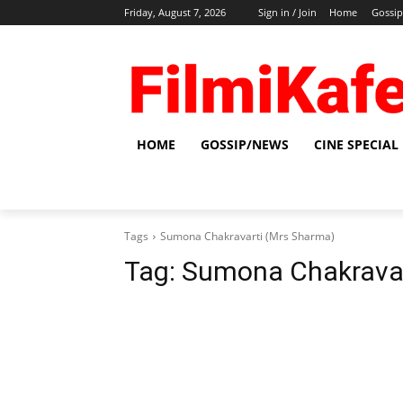
Friday, August 7, 2026
Sign in / Join
Home
Gossi
HOME
GOSSIP/NEWS
CINE SPECIAL
Tags
Sumona Chakravarti (Mrs Sharma)
Tag:
Sumona Chakravar