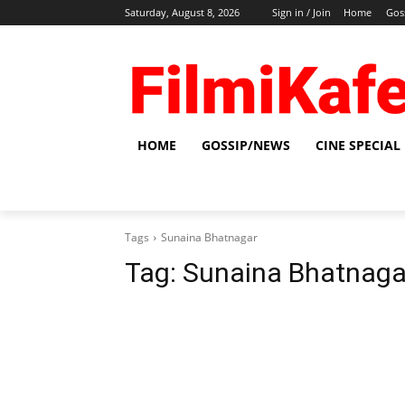
Saturday, August 8, 2026
Sign in / Join
Home
Gos
HOME
GOSSIP/NEWS
CINE SPECIAL
Tags
Sunaina Bhatnagar
Tag:
Sunaina Bhatnaga