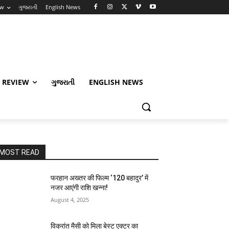
ew
ગુજરાતી
English News
 REVIEW
ગુજરાતી
ENGLISH NEWS
MOST READ
फरहान अख्तर की फिल्म ‘120 बहादुर’ में
नजर आएंगी राशि खन्ना!
August 4, 2025
विक्रांत मैसी को मिला बेस्ट एक्टर का