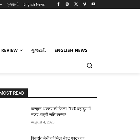
ગુજરાતી
English News
 REVIEW
ગુજરાતી
ENGLISH NEWS
MOST READ
फरहान अख्तर की फिल्म ‘120 बहादुर’ में
नजर आएंगी राशि खन्ना!
August 4, 2025
विक्रांत मैसी को मिला बेस्ट एक्टर का