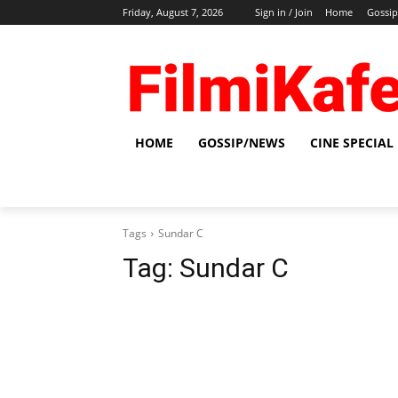
Friday, August 7, 2026
Sign in / Join
Home
Gossi
HOME
GOSSIP/NEWS
CINE SPECIAL
Tags
Sundar C
Tag:
Sundar C