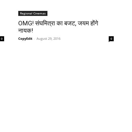
Regional Cinemas
OMG! संघमित्रा का बजट, जयम होंगे
नायक!
CopyEdit
-
August 29, 2016
0
0