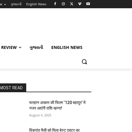
ew
ગુજરાતી
English News
 REVIEW
ગુજરાતી
ENGLISH NEWS
MOST READ
फरहान अख्तर की फिल्म ‘120 बहादुर’ में
नजर आएंगी राशि खन्ना!
August 4, 2025
विक्रांत मैसी को मिला बेस्ट एक्टर का