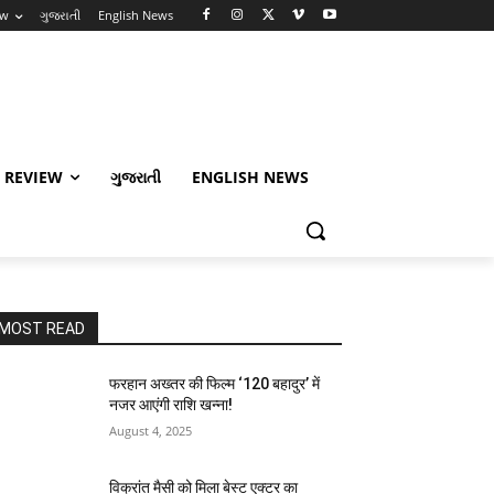
ew
ગુજરાતી
English News
 REVIEW
ગુજરાતી
ENGLISH NEWS
MOST READ
फरहान अख्तर की फिल्म ‘120 बहादुर’ में
नजर आएंगी राशि खन्ना!
August 4, 2025
विक्रांत मैसी को मिला बेस्ट एक्टर का