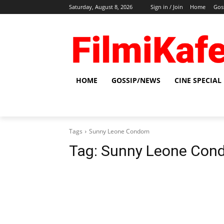
Saturday, August 8, 2026
Sign in / Join
Home
Gos
HOME
GOSSIP/NEWS
CINE SPECIAL
Tags
Sunny Leone Condom
Tag:
Sunny Leone Con