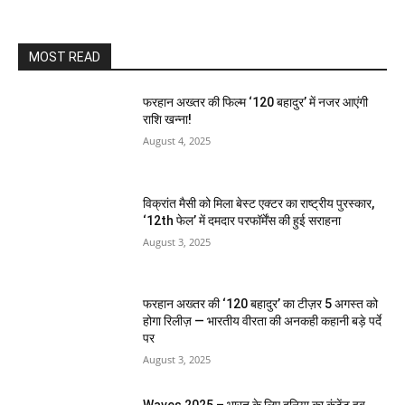
MOST READ
फरहान अख्तर की फिल्म ‘120 बहादुर’ में नजर आएंगी
राशि खन्ना!
August 4, 2025
विक्रांत मैसी को मिला बेस्ट एक्टर का राष्ट्रीय पुरस्कार,
‘12th फेल’ में दमदार परफॉर्मेंस की हुई सराहना
August 3, 2025
फरहान अख्तर की ‘120 बहादुर’ का टीज़र 5 अगस्त को
होगा रिलीज़ — भारतीय वीरता की अनकही कहानी बड़े पर्दे
पर
August 3, 2025