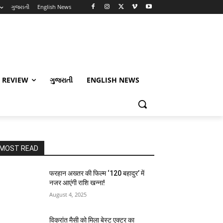
ગુજરાતી
English News
 REVIEW
ગુજરાતી
ENGLISH NEWS
MOST READ
फरहान अख्तर की फिल्म ‘120 बहादुर’ में
नजर आएंगी राशि खन्ना!
August 4, 2025
विक्रांत मैसी को मिला बेस्ट एक्टर का