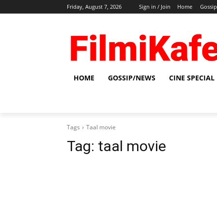
Friday, August 7, 2026
Sign in / Join
Home
Gossi
HOME
GOSSIP/NEWS
CINE SPECIAL
Tags
Taal movie
Tag:
taal movie