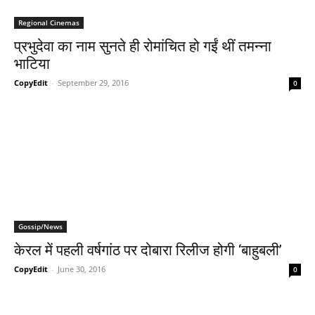
Regional Cinemas
प्रभुदेवा का नाम सुनते ही रोमांचित हो गईं थीं तमन्‍ना
भाटिया
CopyEdit
-
September 29, 2016
0
Gossip/News
केरल में पहली वर्षगांठ पर दोबारा रिलीज होगी ‘बाहुबली’
CopyEdit
-
June 30, 2016
0