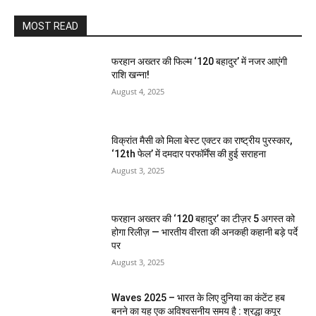
MOST READ
फरहान अख्तर की फिल्म ‘120 बहादुर’ में नजर आएंगी
राशि खन्ना!
August 4, 2025
विक्रांत मैसी को मिला बेस्ट एक्टर का राष्ट्रीय पुरस्कार,
‘12th फेल’ में दमदार परफॉर्मेंस की हुई सराहना
August 3, 2025
फरहान अख्तर की ‘120 बहादुर’ का टीज़र 5 अगस्त को
होगा रिलीज़ — भारतीय वीरता की अनकही कहानी बड़े पर्दे
पर
August 3, 2025
Waves 2025 – भारत के लिए दुनिया का कंटेंट हब
बनने का यह एक अविश्वसनीय समय है : श्रद्धा कपूर