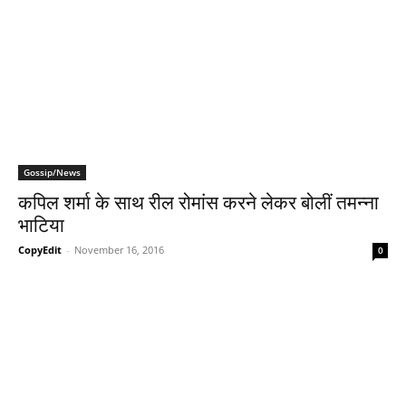
Gossip/News
कपिल शर्मा के साथ रील रोमांस करने लेकर बोलीं तमन्‍ना
भाटिया
CopyEdit
-
November 16, 2016
0