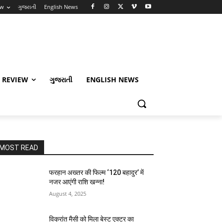
ew
ગુજરાતી
English News
 REVIEW
ગુજરાતી
ENGLISH NEWS
MOST READ
फरहान अख्तर की फिल्म ‘120 बहादुर’ में
नजर आएंगी राशि खन्ना!
August 4, 2025
विक्रांत मैसी को मिला बेस्ट एक्टर का