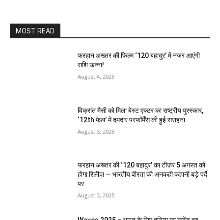
MOST READ
फरहान अख्तर की फिल्म ‘120 बहादुर’ में नजर आएंगी
राशि खन्ना!
August 4, 2025
विक्रांत मैसी को मिला बेस्ट एक्टर का राष्ट्रीय पुरस्कार,
‘12th फेल’ में दमदार परफॉर्मेंस की हुई सराहना
August 3, 2025
फरहान अख्तर की ‘120 बहादुर’ का टीज़र 5 अगस्त को
होगा रिलीज़ — भारतीय वीरता की अनकही कहानी बड़े पर्दे
पर
August 3, 2025