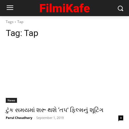
Tags
Tap
Tag:
Tap
News
ટુંક સમયમાં શરૂ થશે ‘તપ’ ફિલ્મનું શૂટિંગ
Parul Chaudhary
-
September 1, 2019
0