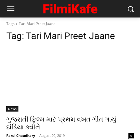
Tags
Tari Mari Preet Jaane
Tag:
Tari Mari Preet Jaane
News
ગુજરાતી ફિલ્મ માટે પ્રથમ વખત ગીત ગાયું
દાંડિયા ક્વીને
Parul Chaudhary
-
August 20, 2019
0