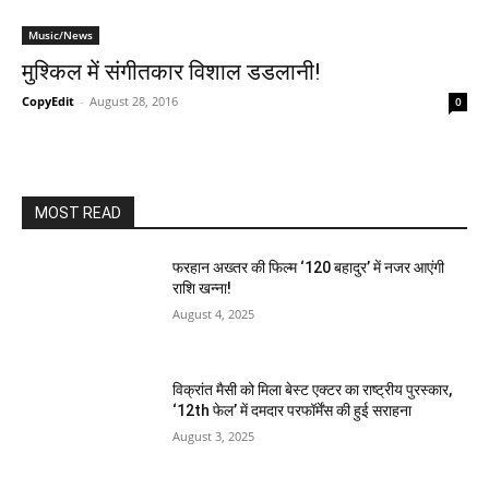
Music/News
मुश्‍किल में संगीतकार विशाल डडलानी!
CopyEdit
-
August 28, 2016
0
MOST READ
फरहान अख्तर की फिल्म ‘120 बहादुर’ में नजर आएंगी
राशि खन्ना!
August 4, 2025
विक्रांत मैसी को मिला बेस्ट एक्टर का राष्ट्रीय पुरस्कार,
‘12th फेल’ में दमदार परफॉर्मेंस की हुई सराहना
August 3, 2025