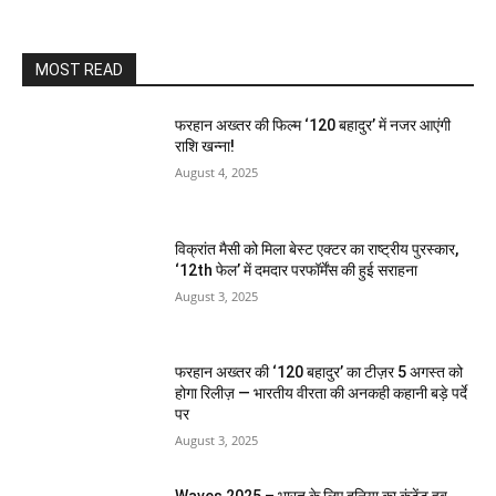
MOST READ
फरहान अख्तर की फिल्म ‘120 बहादुर’ में नजर आएंगी
राशि खन्ना!
August 4, 2025
विक्रांत मैसी को मिला बेस्ट एक्टर का राष्ट्रीय पुरस्कार,
‘12th फेल’ में दमदार परफॉर्मेंस की हुई सराहना
August 3, 2025
फरहान अख्तर की ‘120 बहादुर’ का टीज़र 5 अगस्त को
होगा रिलीज़ — भारतीय वीरता की अनकही कहानी बड़े पर्दे
पर
August 3, 2025