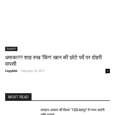
TV/OTT
धमाका!!!! शाह रुख ‘किंग’ खान की छोटे पर्दे पर दोहरी
वापसी
CopyEdit
-
February 18, 2017
0
MOST READ
फरहान अख्तर की फिल्म ‘120 बहादुर’ में नजर आएंगी
राशि खन्ना!