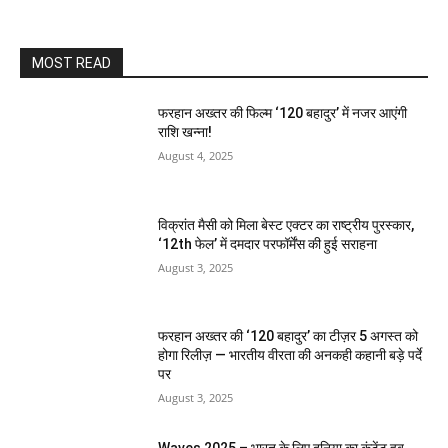
MOST READ
फरहान अख्तर की फिल्म ‘120 बहादुर’ में नजर आएंगी
राशि खन्ना!
August 4, 2025
विक्रांत मैसी को मिला बेस्ट एक्टर का राष्ट्रीय पुरस्कार,
‘12th फेल’ में दमदार परफॉर्मेंस की हुई सराहना
August 3, 2025
फरहान अख्तर की ‘120 बहादुर’ का टीज़र 5 अगस्त को
होगा रिलीज़ — भारतीय वीरता की अनकही कहानी बड़े पर्दे
पर
August 3, 2025