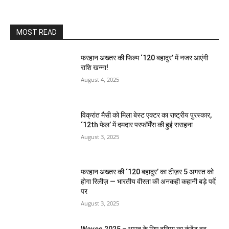
MOST READ
फरहान अख्तर की फिल्म ‘120 बहादुर’ में नजर आएंगी
राशि खन्ना!
August 4, 2025
विक्रांत मैसी को मिला बेस्ट एक्टर का राष्ट्रीय पुरस्कार,
‘12th फेल’ में दमदार परफॉर्मेंस की हुई सराहना
August 3, 2025
फरहान अख्तर की ‘120 बहादुर’ का टीज़र 5 अगस्त को
होगा रिलीज़ — भारतीय वीरता की अनकही कहानी बड़े पर्दे
पर
August 3, 2025