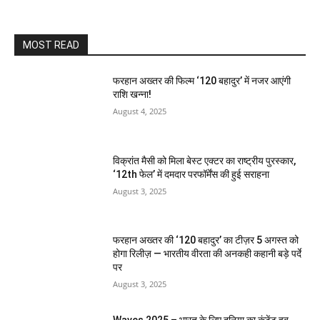
MOST READ
फरहान अख्तर की फिल्म ‘120 बहादुर’ में नजर आएंगी
राशि खन्ना!
August 4, 2025
विक्रांत मैसी को मिला बेस्ट एक्टर का राष्ट्रीय पुरस्कार,
‘12th फेल’ में दमदार परफॉर्मेंस की हुई सराहना
August 3, 2025
फरहान अख्तर की ‘120 बहादुर’ का टीज़र 5 अगस्त को
होगा रिलीज़ — भारतीय वीरता की अनकही कहानी बड़े पर्दे
पर
August 3, 2025