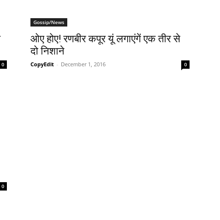
Gossip/News
े
ओए होए! रणबीर कपूर यूं लगाएंगें एक तीर से
दो निशाने
CopyEdit
-
December 1, 2016
0
0
0