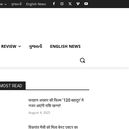
ew
ગુજરાતી
English News
 REVIEW
ગુજરાતી
ENGLISH NEWS
MOST READ
फरहान अख्तर की फिल्म ‘120 बहादुर’ में
नजर आएंगी राशि खन्ना!
August 4, 2025
विक्रांत मैसी को मिला बेस्ट एक्टर का