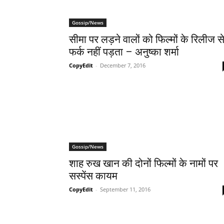
Gossip/News
सीमा पर लड़ने वालों को फिल्मों के रिलीज स
फर्क नहीं पड़ता – अनुष्‍का शर्मा
CopyEdit
-
December 7, 2016
Gossip/News
शाह रुख खान की दोनों फिल्‍मों के नामों पर
सस्‍पेंस कायम
CopyEdit
-
September 11, 2016