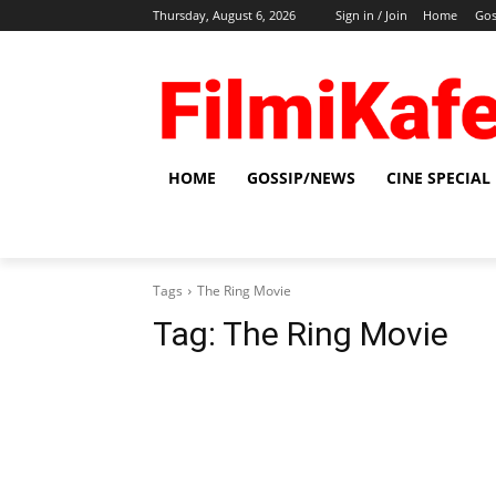
Thursday, August 6, 2026
Sign in / Join
Home
Gos
HOME
GOSSIP/NEWS
CINE SPECIAL
Tags
The Ring Movie
Tag:
The Ring Movie