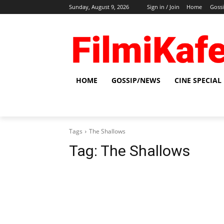
Sunday, August 9, 2026
Sign in / Join
Home
Goss
HOME
GOSSIP/NEWS
CINE SPECIAL
Tags
The Shallows
Tag:
The Shallows