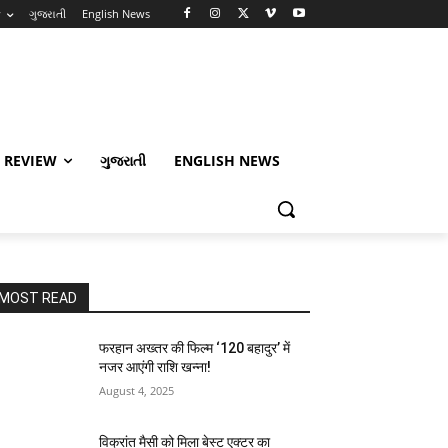
w
ગુજરાતી
English News
 REVIEW
ગુજરાતી
ENGLISH NEWS
MOST READ
फरहान अख्तर की फिल्म ‘120 बहादुर’ में
नजर आएंगी राशि खन्ना!
August 4, 2025
विक्रांत मैसी को मिला बेस्ट एक्टर का