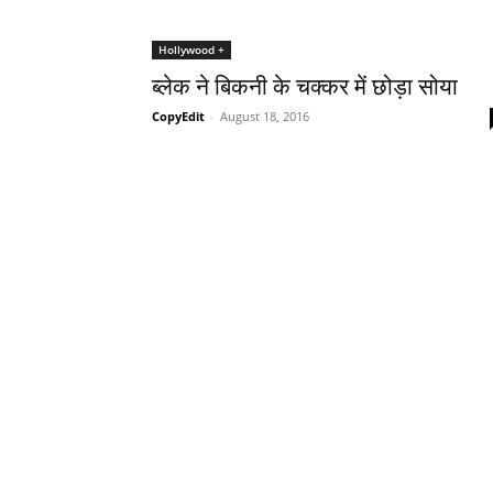
Hollywood +
ब्लेक ने बिकनी के चक्‍कर में छोड़ा सोया
CopyEdit
-
August 18, 2016