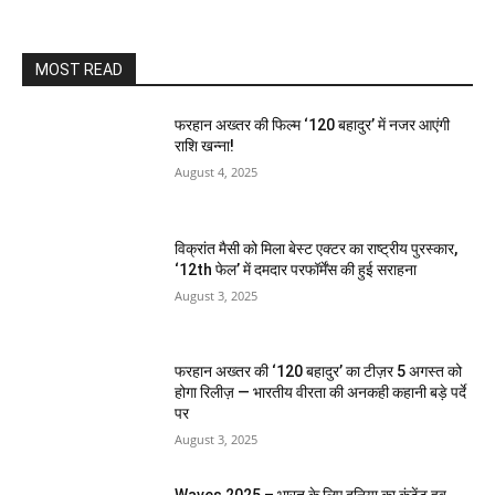
MOST READ
फरहान अख्तर की फिल्म ‘120 बहादुर’ में नजर आएंगी
राशि खन्ना!
August 4, 2025
विक्रांत मैसी को मिला बेस्ट एक्टर का राष्ट्रीय पुरस्कार,
‘12th फेल’ में दमदार परफॉर्मेंस की हुई सराहना
August 3, 2025
फरहान अख्तर की ‘120 बहादुर’ का टीज़र 5 अगस्त को
होगा रिलीज़ — भारतीय वीरता की अनकही कहानी बड़े पर्दे
पर
August 3, 2025