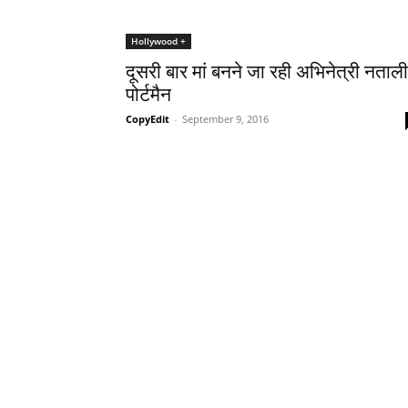
Hollywood +
दूसरी बार मां बनने जा रही अभिनेत्री नताली
पोर्टमैन
CopyEdit
-
September 9, 2016