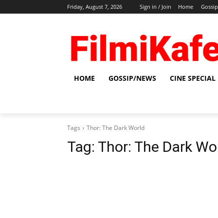
Friday, August 7, 2026
Sign in / Join
Home
Gossi
HOME
GOSSIP/NEWS
CINE SPECIAL
Tags
Thor: The Dark World
Tag:
Thor: The Dark Wo