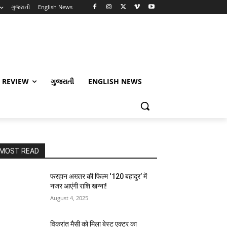
ગુજરાતી
English News
 REVIEW
ગુજરાતી
ENGLISH NEWS
MOST READ
फरहान अख्तर की फिल्म ‘120 बहादुर’ में
नजर आएंगी राशि खन्ना!
August 4, 2025
विक्रांत मैसी को मिला बेस्ट एक्टर का