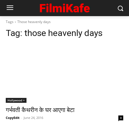
Tags
Those heavenly days
Tag:
those heavenly days
Hollywood +
गर्भवती कैथरीन के घर आएगा बेटा
CopyEdit
-
June 24, 2016
0