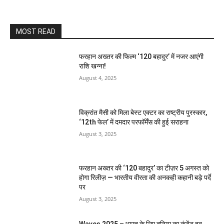
MOST READ
फरहान अख्तर की फिल्म ‘120 बहादुर’ में नजर आएंगी
राशि खन्ना!
August 4, 2025
विक्रांत मैसी को मिला बेस्ट एक्टर का राष्ट्रीय पुरस्कार,
‘12th फेल’ में दमदार परफॉर्मेंस की हुई सराहना
August 3, 2025
फरहान अख्तर की ‘120 बहादुर’ का टीज़र 5 अगस्त को
होगा रिलीज़ — भारतीय वीरता की अनकही कहानी बड़े पर्दे
पर
August 3, 2025