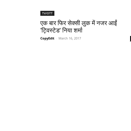
TV/OTT
एक बार फिर सेक्‍सी लुक में नजर आईं
‘ट्विस्‍टेड’ निया शर्मा
CopyEdit
-
March 16, 2017