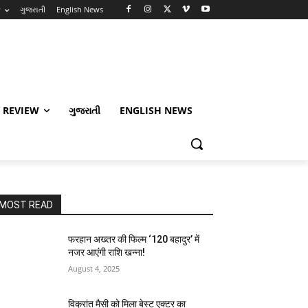
w
ગુજરાતી
English News
 REVIEW
ગુજરાતી
ENGLISH NEWS
MOST READ
फरहान अख्तर की फिल्म ‘120 बहादुर’ में
नजर आएंगी राशि खन्ना!
August 4, 2025
विक्रांत मैसी को मिला बेस्ट एक्टर का