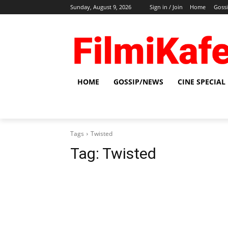
Sunday, August 9, 2026
Sign in / Join
Home
Goss
HOME
GOSSIP/NEWS
CINE SPECIAL
Tags
Twisted
Tag:
Twisted