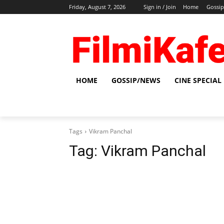
Friday, August 7, 2026
Sign in / Join
Home
Gossi
HOME
GOSSIP/NEWS
CINE SPECIAL
Tags
Vikram Panchal
Tag:
Vikram Panchal