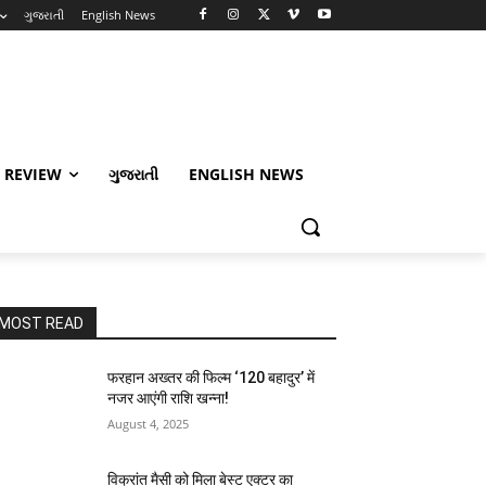
ગુજરાતી
English News
 REVIEW
ગુજરાતી
ENGLISH NEWS
MOST READ
फरहान अख्तर की फिल्म ‘120 बहादुर’ में
नजर आएंगी राशि खन्ना!
August 4, 2025
विक्रांत मैसी को मिला बेस्ट एक्टर का