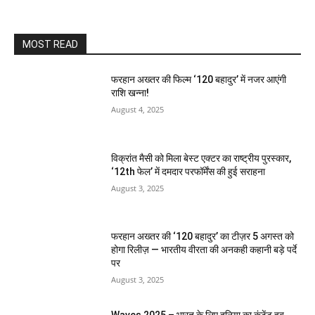
MOST READ
फरहान अख्तर की फिल्म ‘120 बहादुर’ में नजर आएंगी
राशि खन्ना!
August 4, 2025
विक्रांत मैसी को मिला बेस्ट एक्टर का राष्ट्रीय पुरस्कार,
‘12th फेल’ में दमदार परफॉर्मेंस की हुई सराहना
August 3, 2025
फरहान अख्तर की ‘120 बहादुर’ का टीज़र 5 अगस्त को
होगा रिलीज़ — भारतीय वीरता की अनकही कहानी बड़े पर्दे
पर
August 3, 2025