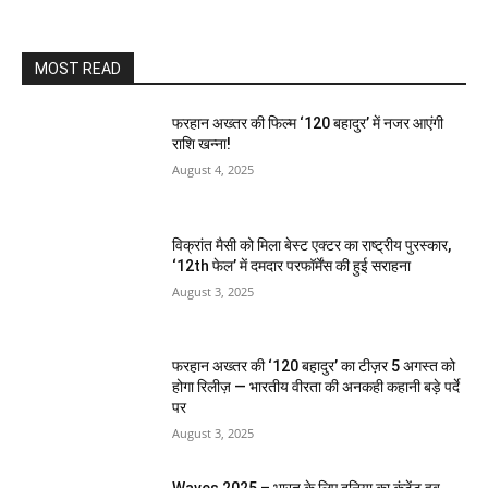
MOST READ
फरहान अख्तर की फिल्म ‘120 बहादुर’ में नजर आएंगी
राशि खन्ना!
August 4, 2025
विक्रांत मैसी को मिला बेस्ट एक्टर का राष्ट्रीय पुरस्कार,
‘12th फेल’ में दमदार परफॉर्मेंस की हुई सराहना
August 3, 2025
फरहान अख्तर की ‘120 बहादुर’ का टीज़र 5 अगस्त को
होगा रिलीज़ — भारतीय वीरता की अनकही कहानी बड़े पर्दे
पर
August 3, 2025