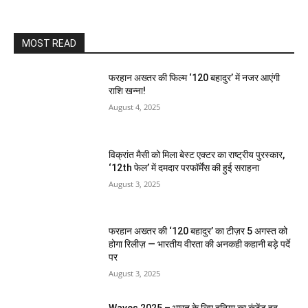
MOST READ
फरहान अख्तर की फिल्म ‘120 बहादुर’ में नजर आएंगी
राशि खन्ना!
August 4, 2025
विक्रांत मैसी को मिला बेस्ट एक्टर का राष्ट्रीय पुरस्कार,
‘12th फेल’ में दमदार परफॉर्मेंस की हुई सराहना
August 3, 2025
फरहान अख्तर की ‘120 बहादुर’ का टीज़र 5 अगस्त को
होगा रिलीज़ — भारतीय वीरता की अनकही कहानी बड़े पर्दे
पर
August 3, 2025