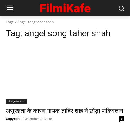
Tags
Angel song taher shah
Tag:
angel song taher shah
Hollywood +
असुरक्षता के कारण गायक ताहिर शाह ने छोड़ा पाकिस्‍तान
CopyEdit
-
December 22, 2016
0