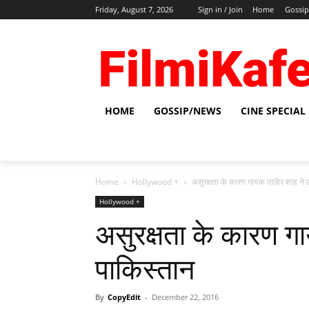
Friday, August 7, 2026
Sign in / Join
Home
Gossi
HOME
GOSSIP/NEWS
CINE SPECIAL
Home
Hollywood +
असुरक्षता के कारण गायक ताहिर शाह ने छ
Hollywood +
असुरक्षता के कारण गा
पाकिस्‍तान
By
CopyEdit
-
December 22, 2016