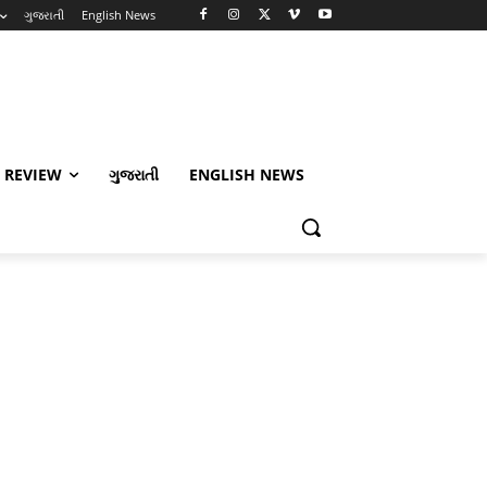
ગુજરાતી
English News
 REVIEW
ગુજરાતી
ENGLISH NEWS