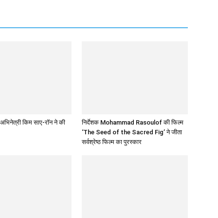
अभिनेत्री किम साए-रॉन ने की
निर्देशक Mohammad Rasoulof की फिल्म
‘The Seed of the Sacred Fig’ ने जीता
सर्वश्रेष्ठ फिल्म का पुरस्कार