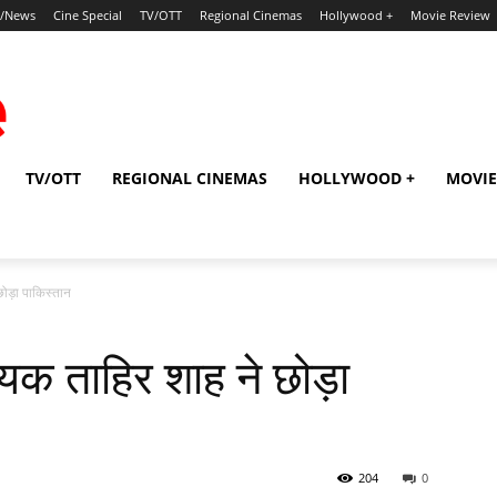
p/News
Cine Special
TV/OTT
Regional Cinemas
Hollywood +
Movie Review
TV/OTT
REGIONAL CINEMAS
HOLLYWOOD +
MOVIE
ोड़ा पाकिस्‍तान
यक ताहिर शाह ने छोड़ा
204
0