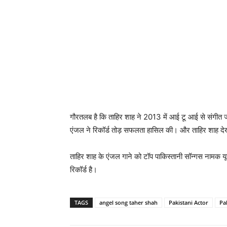
गौरतलब है कि ताहिर शाह ने 2013 में आई टू आई से संगीत 
एंजल ने रिकॉर्ड तोड़ सफलता हासिल की। और ताहिर शाह द
ताहिर शाह के एंजल गाने को टॉप पाकिस्‍तानी सॉन्‍गस नामक
रिकॉर्ड है।
TAGS
angel song taher shah
Pakistani Actor
Pa