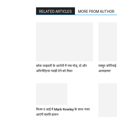
RELATED ARTICLES
MORE FROM AUTHOR
ब्लेक लाइवली के आरोपों में नया मोड़, दो और
मशहूर कोरियाई 
अभिनेत्रियां गवाही देने को तैयार
आत्महत्या!
फिल्‍म द आई में Mark Rowley के साथ नजर
आएंगी श्रुति हासन