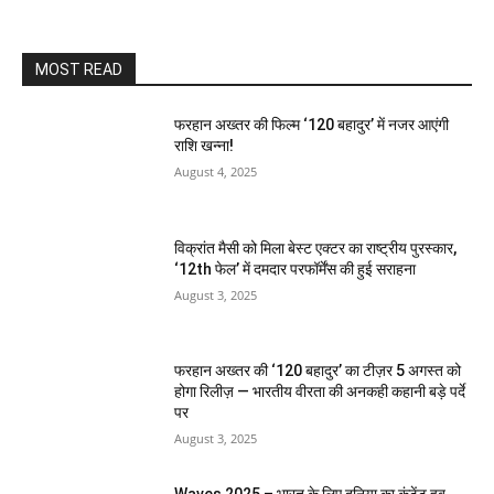
MOST READ
फरहान अख्तर की फिल्म ‘120 बहादुर’ में नजर आएंगी
राशि खन्ना!
August 4, 2025
विक्रांत मैसी को मिला बेस्ट एक्टर का राष्ट्रीय पुरस्कार,
‘12th फेल’ में दमदार परफॉर्मेंस की हुई सराहना
August 3, 2025
फरहान अख्तर की ‘120 बहादुर’ का टीज़र 5 अगस्त को
होगा रिलीज़ — भारतीय वीरता की अनकही कहानी बड़े पर्दे
पर
August 3, 2025