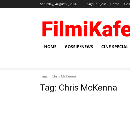
Saturday, August 8, 2026
Sign in / Join
Home
Gos
HOME
GOSSIP/NEWS
CINE SPECIAL
Tags
Chris McKenna
Tag:
Chris McKenna