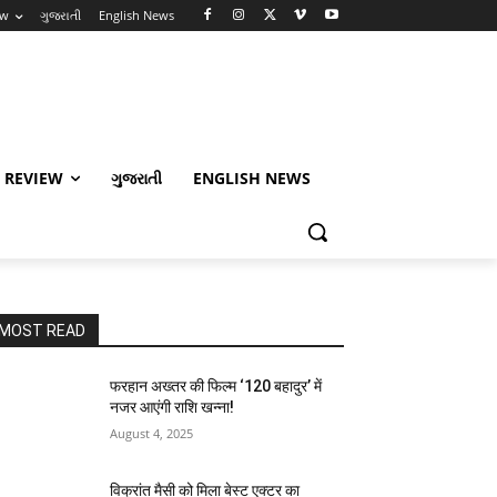
ew
ગુજરાતી
English News
 REVIEW
ગુજરાતી
ENGLISH NEWS
MOST READ
फरहान अख्तर की फिल्म ‘120 बहादुर’ में
नजर आएंगी राशि खन्ना!
August 4, 2025
विक्रांत मैसी को मिला बेस्ट एक्टर का