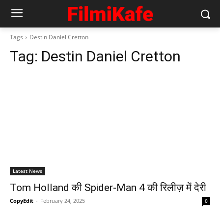
Tags
Destin Daniel Cretton
Tag:
Destin Daniel Cretton
Latest News
Tom Holland की Spider-Man 4 की रिलीज़ में देरी
CopyEdit
-
February 24, 2025
0