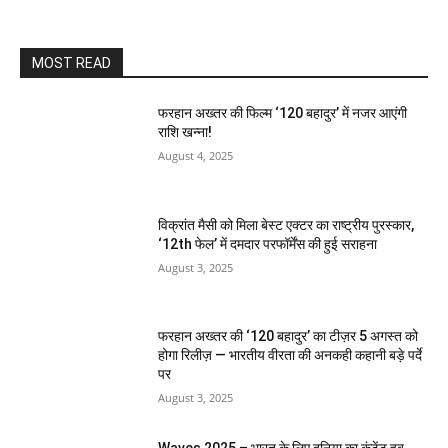
MOST READ
फरहान अख्तर की फिल्म ‘120 बहादुर’ में नजर आएंगी
राशि खन्ना!
August 4, 2025
विक्रांत मैसी को मिला बेस्ट एक्टर का राष्ट्रीय पुरस्कार,
‘12th फेल’ में दमदार परफॉर्मेंस की हुई सराहना
August 3, 2025
फरहान अख्तर की ‘120 बहादुर’ का टीज़र 5 अगस्त को
होगा रिलीज़ — भारतीय वीरता की अनकही कहानी बड़े पर्दे
पर
August 3, 2025