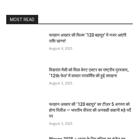
MOST READ
फरहान अख्तर की फिल्म ‘120 बहादुर’ में नजर आएंगी
राशि खन्ना!
August 4, 2025
विक्रांत मैसी को मिला बेस्ट एक्टर का राष्ट्रीय पुरस्कार,
‘12th फेल’ में दमदार परफॉर्मेंस की हुई सराहना
August 3, 2025
फरहान अख्तर की ‘120 बहादुर’ का टीज़र 5 अगस्त को
होगा रिलीज़ — भारतीय वीरता की अनकही कहानी बड़े पर्दे
पर
August 3, 2025