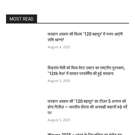
MOST READ
फरहान अख्तर की फिल्म ‘120 बहादुर’ में नजर आएंगी
राशि खन्ना!
August 4, 2025
विक्रांत मैसी को मिला बेस्ट एक्टर का राष्ट्रीय पुरस्कार,
‘12th फेल’ में दमदार परफॉर्मेंस की हुई सराहना
August 3, 2025
फरहान अख्तर की ‘120 बहादुर’ का टीज़र 5 अगस्त को
होगा रिलीज़ — भारतीय वीरता की अनकही कहानी बड़े पर्दे
पर
August 3, 2025