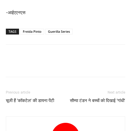
-आईएएनएस
TAGS
Freida Pinto
Guerilla Series
Previous article
Next article
चूजी हैं ‘कॉकटेल’ की डायना पेंटी
सौम्या टंडन ने बच्चों को दिखाई ‘गांधी’