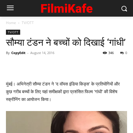
Home
TV/OTT
TV/OTT
सौम्या टंडन ने बच्चों को दिखाई ‘गांधी’
By
CopyEdit
-
August 14, 2016
346
0
मुंबई। अभिनेत्री सौम्या टंडन ने ‘द वॉयस इंडिया किड्स’ के प्रतियोगियों और
कुछ गरीब बच्चों के लिए यहां समीक्षकों द्वारा प्रशंसित फिल्म ‘गांधी’ की विशेष
स्क्रीनिंग का आयोजन किया।