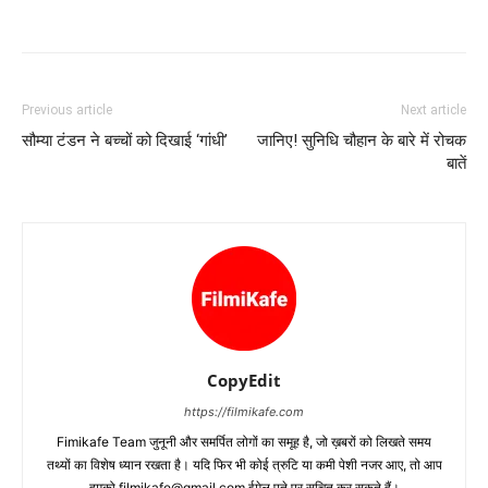
Previous article
Next article
सौम्या टंडन ने बच्चों को दिखाई ‘गांधी’
जानिए! सुनिधि चौहान के बारे में रोचक
बातें
CopyEdit
https://filmikafe.com
Fimikafe Team जुनूनी और समर्पित लोगों का समूह है, जो ख़बरों को लिखते समय
तथ्‍यों का विशेष ध्‍यान रखता है। यदि फिर भी कोई त्रुटि या कमी पेशी नजर आए, तो आप
हमको filmikafe@gmail.com ईमेल पते पर सूचित कर सकते हैं।