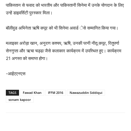
पाकिस्तान से फवाद को भारतीय और पाकिस्तानी सिनेमा में उनके योगदान के लिए
उन्हें डाइवर्सिटी पुरस्कार मिला।
बॉलीवुड अभिनेता ऋषि कपूर को भी सिनेमा अवार्ड ेसे सम्मानित किया गया।
मलाइका अरोड़ा खान, अनुराग कश्यप, ऋषि, उनकी पत्नी नीतू कपूर, रितुपर्णा
सेनगुप्ता और ऋचा चड्ढा जैसे कलाकार कार्यक्रम में उपस्थित हुए। कार्यक्रम
21 अगस्त को समाप्त होगा।
-आईएएनएस
TAGS
Fawad Khan
IFFM 2016
Nawazuddin Siddiqui
sonam kapoor