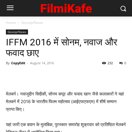
Home
Gossip/News
Gossip/News
IFFM 2016 में सोनम, नवाज और
फवाद छाए
By
CopyEdit
-
August 14, 2016
232
0
मेलबर्न। नवाजुद्दीन सिद्दीकी, सोनम कपूर और फवाद खान जैसे कलाकारों ने यहां
मेलबर्न में 2016 के भारतीय फिल्म महोत्सव (आईएफएफएम) में शीर्ष सम्मान
प्राप्त किए।
यहां जारी एक बयान के मुताबिक, पुरस्कार समारोह शुक्रवार को प्रतिष्ठित मेलबर्न