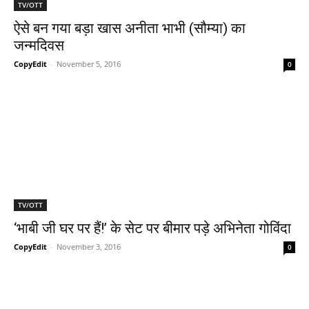
TV/OTT
ऐसे बन गया बड़ा खास अनीता भाभी (सौम्‍या) का
जन्‍मदिवस
CopyEdit
-
November 5, 2016
0
TV/OTT
‘भाबी जी घर पर हैं!’ के सेट पर बीमार पड़े अभिनेता गोविंदा
CopyEdit
-
November 3, 2016
0