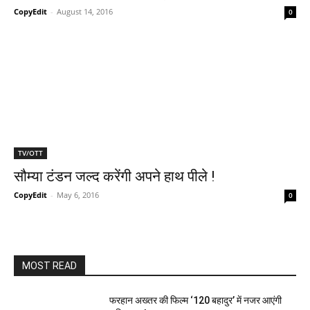
CopyEdit
-
August 14, 2016
0
TV/OTT
सौम्‍या टंडन जल्‍द करेंगी अपने हाथ पीले !
CopyEdit
-
May 6, 2016
0
MOST READ
फरहान अख्तर की फिल्म ‘120 बहादुर’ में नजर आएंगी