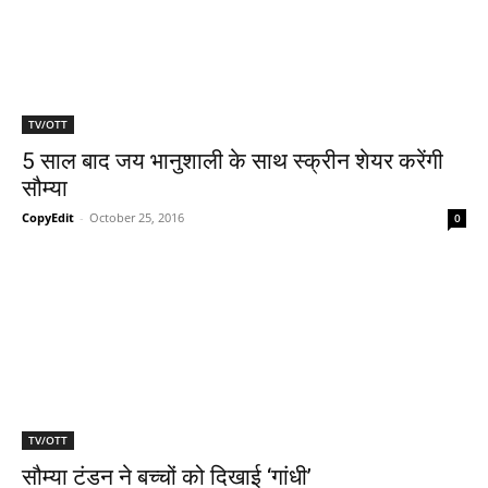
TV/OTT
5 साल बाद जय भानुशाली के साथ स्‍क्रीन शेयर करेंगी
सौम्‍या
CopyEdit
-
October 25, 2016
0
TV/OTT
सौम्या टंडन ने बच्चों को दिखाई ‘गांधी’