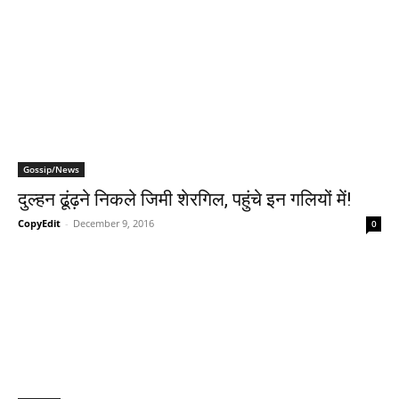
Gossip/News
दुल्‍हन ढूंढ़ने निकले जिमी शेरगिल, पहुंचे इन गलियों में!
CopyEdit
-
December 9, 2016
0