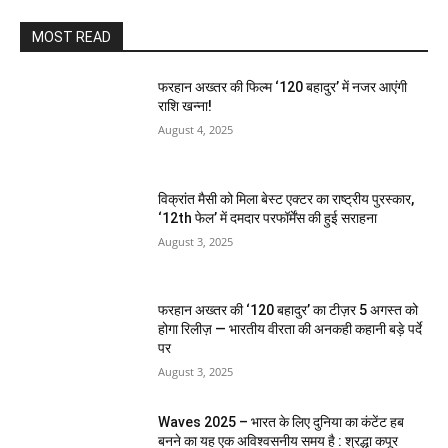
MOST READ
फरहान अख्तर की फिल्म ‘120 बहादुर’ में नजर आएंगी
राशि खन्ना!
August 4, 2025
विक्रांत मैसी को मिला बेस्ट एक्टर का राष्ट्रीय पुरस्कार,
‘12th फेल’ में दमदार परफॉर्मेंस की हुई सराहना
August 3, 2025
फरहान अख्तर की ‘120 बहादुर’ का टीज़र 5 अगस्त को
होगा रिलीज़ — भारतीय वीरता की अनकही कहानी बड़े पर्दे
पर
August 3, 2025
Waves 2025 – भारत के लिए दुनिया का कंटेंट हब
बनने का यह एक अविश्वसनीय समय है : श्रद्धा कपूर