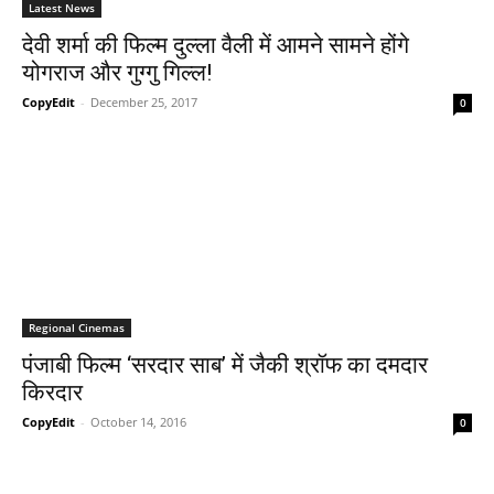
Latest News
देवी शर्मा की फिल्म दुल्ला वैली में आमने सामने होंगे
योगराज और गुग्गु गिल्ल!
CopyEdit
-
December 25, 2017
0
Regional Cinemas
पंजाबी फिल्‍म ‘सरदार साब’ में जैकी श्रॉफ का दमदार
किरदार
CopyEdit
-
October 14, 2016
0