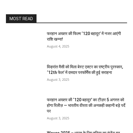
MOST READ
फरहान अख्तर की फिल्म ‘120 बहादुर’ में नजर आएंगी
राशि खन्ना!
August 4, 2025
विक्रांत मैसी को मिला बेस्ट एक्टर का राष्ट्रीय पुरस्कार,
‘12th फेल’ में दमदार परफॉर्मेंस की हुई सराहना
August 3, 2025
फरहान अख्तर की ‘120 बहादुर’ का टीज़र 5 अगस्त को
होगा रिलीज़ — भारतीय वीरता की अनकही कहानी बड़े पर्दे
पर
August 3, 2025