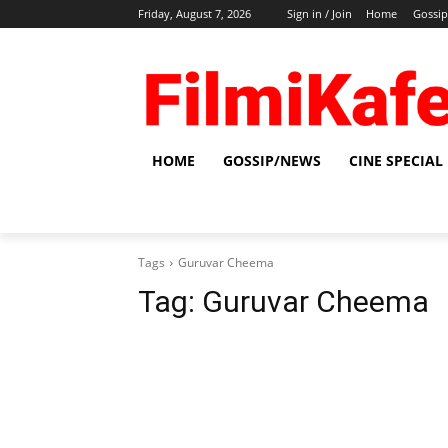
Friday, August 7, 2026
Sign in / Join
Home
Gossi
HOME
GOSSIP/NEWS
CINE SPECIAL
Tags
Guruvar Cheema
Tag:
Guruvar Cheema