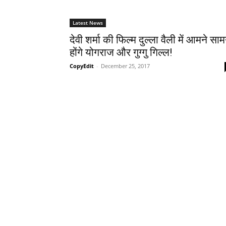
Latest News
देवी शर्मा की फिल्म दुल्ला वैली में आमने साम
होंगे योगराज और गुग्गु गिल्ल!
CopyEdit
-
December 25, 2017