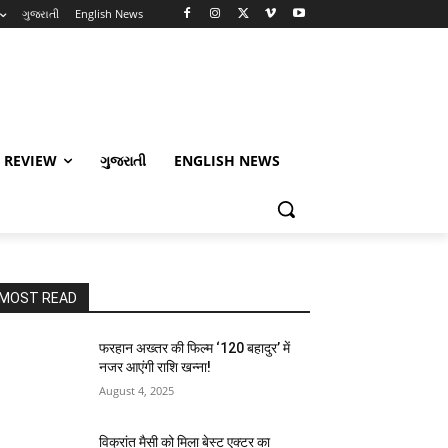
ગુજરાતી
English News
 REVIEW
ગુજરાતી
ENGLISH NEWS
MOST READ
फरहान अख्तर की फिल्म ‘120 बहादुर’ में
नजर आएंगी राशि खन्ना!
August 4, 2025
विक्रांत मैसी को मिला बेस्ट एक्टर का