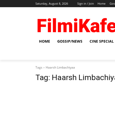
Saturday, August 8, 2026
Sign in / Join
Home
Gos
HOME
GOSSIP/NEWS
CINE SPECIAL
Tags
Haarsh Limbachiyaa
Tag:
Haarsh Limbachiy