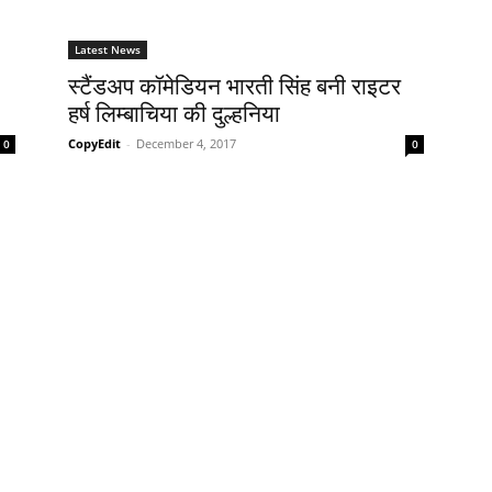
Latest News
स्टैंडअप कॉमेडियन भारती सिंह बनी राइटर
हर्ष लिम्बाचिया की दुल्हनिया
CopyEdit
-
December 4, 2017
0
0