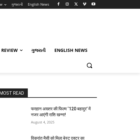
ew
ગુજરાતી
English News
 REVIEW
ગુજરાતી
ENGLISH NEWS
MOST READ
फरहान अख्तर की फिल्म ‘120 बहादुर’ में
नजर आएंगी राशि खन्ना!
August 4, 2025
विक्रांत मैसी को मिला बेस्ट एक्टर का