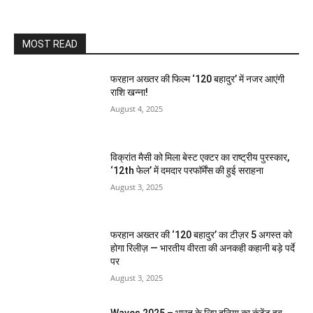
MOST READ
फरहान अख्तर की फिल्म ‘120 बहादुर’ में नजर आएंगी
राशि खन्ना!
August 4, 2025
विक्रांत मैसी को मिला बेस्ट एक्टर का राष्ट्रीय पुरस्कार,
‘12th फेल’ में दमदार परफॉर्मेंस की हुई सराहना
August 3, 2025
फरहान अख्तर की ‘120 बहादुर’ का टीज़र 5 अगस्त को
होगा रिलीज़ — भारतीय वीरता की अनकही कहानी बड़े पर्दे
पर
August 3, 2025