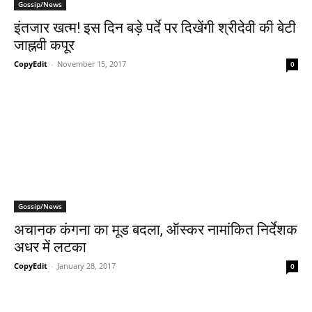
Gossip/News
इंतजार खत्म! इस दिन बड़े पर्दे पर दिखेंगी श्रीदेवी की बेटी
जाह्नवी कपूर
CopyEdit
-
November 15, 2017
0
Gossip/News
अचानक कंगना का मूड बदला, ऑस्‍कर नामांकित निर्देशक
अधर में लटका
CopyEdit
-
January 28, 2017
0