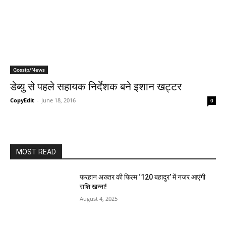
Gossip/News
डेब्यु से पहले सहायक निर्देशक बने इशान खट्टर
CopyEdit
-
June 18, 2016
0
MOST READ
फरहान अख्तर की फिल्म ‘120 बहादुर’ में नजर आएंगी
राशि खन्ना!
August 4, 2025