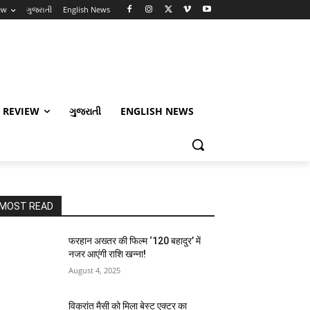
ew
ગુજરાતી
English News
 REVIEW
ગુજરાતી
ENGLISH NEWS
MOST READ
फरहान अख्तर की फिल्म ‘120 बहादुर’ में
नजर आएंगी राशि खन्ना!
August 4, 2025
विक्रांत मैसी को मिला बेस्ट एक्टर का