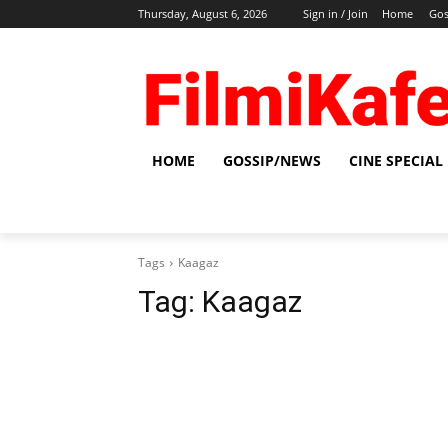
Thursday, August 6, 2026
Sign in / Join
Home
Gos
HOME
GOSSIP/NEWS
CINE SPECIAL
Tags
Kaagaz
Tag:
Kaagaz