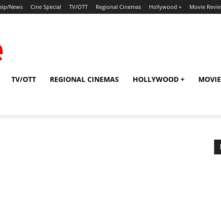
sip/News
Cine Special
TV/OTT
Regional Cinemas
Hollywood +
Movie Revi
TV/OTT
REGIONAL CINEMAS
HOLLYWOOD +
MOVIE