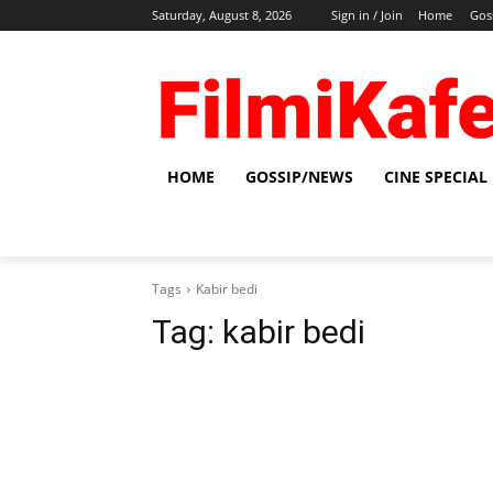
Saturday, August 8, 2026
Sign in / Join
Home
Gos
HOME
GOSSIP/NEWS
CINE SPECIAL
Tags
Kabir bedi
Tag:
kabir bedi