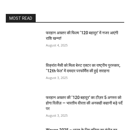
MOST READ
फरहान अख्तर की फिल्म ‘120 बहादुर’ में नजर आएंगी
राशि खन्ना!
August 4, 2025
विक्रांत मैसी को मिला बेस्ट एक्टर का राष्ट्रीय पुरस्कार,
‘12th फेल’ में दमदार परफॉर्मेंस की हुई सराहना
August 3, 2025
फरहान अख्तर की ‘120 बहादुर’ का टीज़र 5 अगस्त को
होगा रिलीज़ — भारतीय वीरता की अनकही कहानी बड़े पर्दे
पर
August 3, 2025