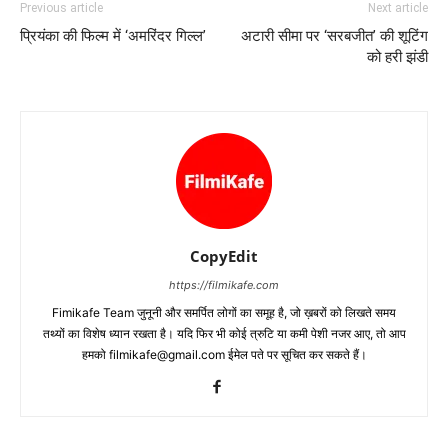
Previous article
Next article
प्रियंका की फिल्‍म में ‘अमरिंदर गिल्‍ल’
अटारी सीमा पर ‘सरबजीत’ की शूटिंग
को हरी झंडी
CopyEdit
https://filmikafe.com
Fimikafe Team जुनूनी और समर्पित लोगों का समूह है, जो ख़बरों को लिखते समय
तथ्‍यों का विशेष ध्‍यान रखता है। यदि फिर भी कोई त्रुटि या कमी पेशी नजर आए, तो आप
हमको filmikafe@gmail.com ईमेल पते पर सूचित कर सकते हैं।