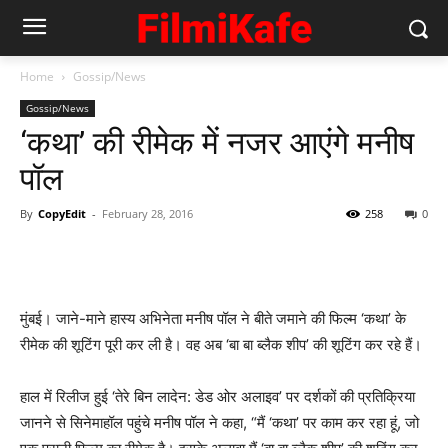
Home
Gossip/News
Gossip/News
‘कथा’ की रीमेक में नजर आएंगे मनीष
पॉल
By
CopyEdit
-
February 28, 2016
258
0
मुंबई। जाने-माने हास्य अभिनेता मनीष पॉल ने बीते जमाने की फिल्म ‘कथा’ के
रीमेक की शूटिंग पूरी कर ली है। वह अब ‘बा बा ब्लैक शीप’ की शूटिंग कर रहे हैं।
हाल में रिलीज हुई ‘तेरे बिन लादेन: डेड ओर अलाइव’ पर दर्शकों की प्रतिक्रिया
जानने से सिनेमाहॉल पहुंचे मनीष पॉल ने कहा, “मैं ‘कथा’ पर काम कर रहा हूं, जो