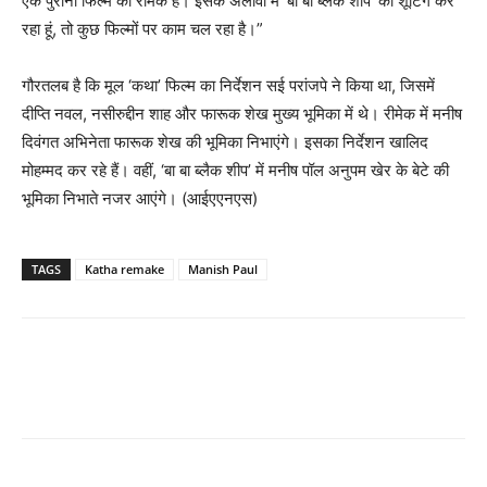
एक पुरानी फिल्म का रीमेक है। इसके अलावा मैं ‘बा बा ब्लैक शीप’ की शूटिंग कर
रहा हूं, तो कुछ फिल्मों पर काम चल रहा है।”
गौरतलब है कि मूल ‘कथा’ फिल्म का निर्देशन सई परांजपे ने किया था, जिसमें
दीप्ति नवल, नसीरुद्दीन शाह और फारूक शेख मुख्य भूमिका में थे। रीमेक में मनीष
दिवंगत अभिनेता फारूक शेख की भूमिका निभाएंगे। इसका निर्देशन खालिद
मोहम्मद कर रहे हैं। वहीं, ‘बा बा ब्लैक शीप’ में मनीष पॉल अनुपम खेर के बेटे की
भूमिका निभाते नजर आएंगे। (आईएएनएस)
TAGS
Katha remake
Manish Paul