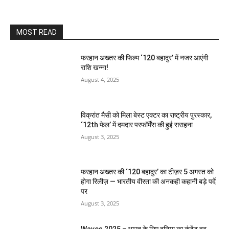
MOST READ
फरहान अख्तर की फिल्म ‘120 बहादुर’ में नजर आएंगी
राशि खन्ना!
August 4, 2025
विक्रांत मैसी को मिला बेस्ट एक्टर का राष्ट्रीय पुरस्कार,
‘12th फेल’ में दमदार परफॉर्मेंस की हुई सराहना
August 3, 2025
फरहान अख्तर की ‘120 बहादुर’ का टीज़र 5 अगस्त को
होगा रिलीज़ — भारतीय वीरता की अनकही कहानी बड़े पर्दे
पर
August 3, 2025