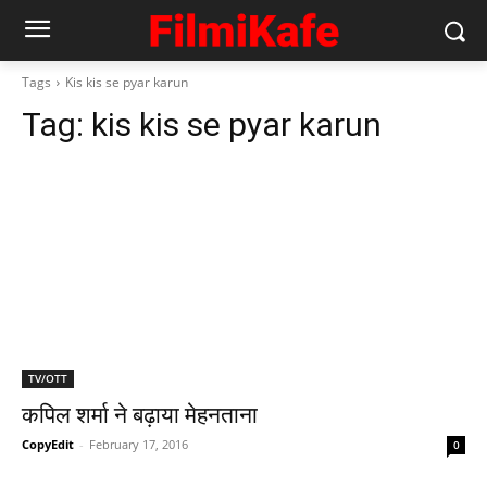
Tags
Kis kis se pyar karun
Tag:
kis kis se pyar karun
TV/OTT
कपिल शर्मा ने बढ़ाया मेहनताना
CopyEdit
-
February 17, 2016
0