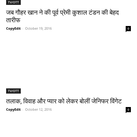
TV/OTT
जब गौहर खान ने की पूर्व प्रेमी कुशाल टंडन की बेहद
तारीफ
CopyEdit
-
October 19, 2016
0
TV/OTT
तलाक, विवाह और प्‍यार को लेकर बोलीं जेनिफर विंगेट
CopyEdit
-
October 12, 2016
0