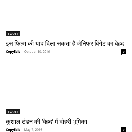
TV/OTT
इस फिल्‍म की याद दिला सकता है जेनिफर विंगेट का बेहद
CopyEdit
-
October 10, 2016
0
TV/OTT
कुशाल टंडन की ‘बेहद’ में दोहरी भूमिका
CopyEdit
-
May 7, 2016
0