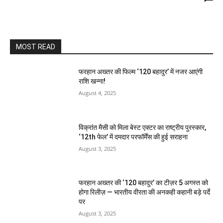
MOST READ
फरहान अख्तर की फिल्म ‘120 बहादुर’ में नजर आएंगी
राशि खन्ना!
August 4, 2025
विक्रांत मैसी को मिला बेस्ट एक्टर का राष्ट्रीय पुरस्कार,
‘12th फेल’ में दमदार परफॉर्मेंस की हुई सराहना
August 3, 2025
फरहान अख्तर की ‘120 बहादुर’ का टीज़र 5 अगस्त को
होगा रिलीज़ — भारतीय वीरता की अनकही कहानी बड़े पर्दे
पर
August 3, 2025